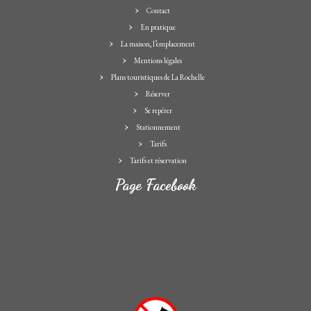
Contact
En pratique
La maison, l’emplacement
Mentions légales
Plans touristiques de La Rochelle
Réserver
Se repérer
Stationnement
Tarifs
Tarifs et réservation
Page Facebook