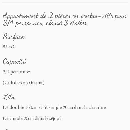
Appartement de 2 pièces en centre-ville pour
3/4 personnes, classé 3 étoiles
Surface
58 m2
Capacité
3/4 personnes
(2 adultes maximum)
Lits
Lit double 160cm et lit simple 90cm dans la chambre
Lit simple 90cm dans le séjour