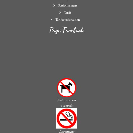
Stationnement
Tarifs
Tarifs et réservation
Page Facebook
Animaux non
acceptés
Logements