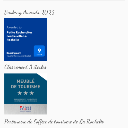
Booking Awards 2025
Classement 3 étoiles
Partenaire de l’office de tourisme de La Rochelle