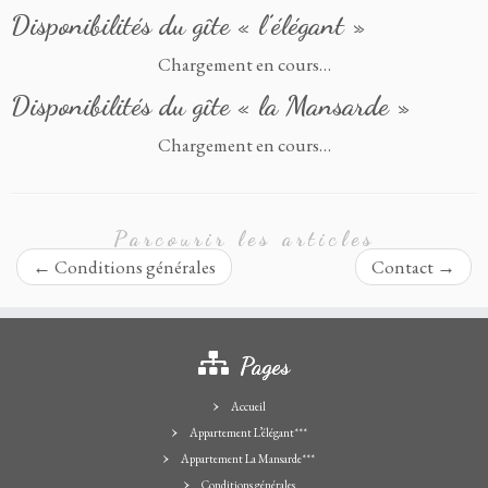
Disponibilités du gîte « l’élégant »
Chargement en cours…
Disponibilités du gîte « la Mansarde »
Chargement en cours…
Parcourir les articles
←
Conditions générales
Contact
→
Pages
Accueil
Appartement L’élégant***
Appartement La Mansarde***
Conditions générales