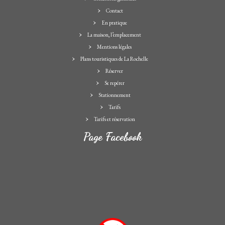
Contact
En pratique
La maison, l’emplacement
Mentions légales
Plans touristiques de La Rochelle
Réserver
Se repérer
Stationnement
Tarifs
Tarifs et réservation
Page Facebook