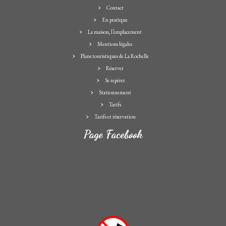
Contact
En pratique
La maison, l’emplacement
Mentions légales
Plans touristiques de La Rochelle
Réserver
Se repérer
Stationnement
Tarifs
Tarifs et réservation
Page Facebook