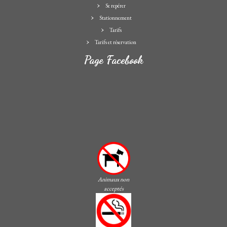
Se repérer
Stationnement
Tarifs
Tarifs et réservation
Page Facebook
Animaux non
acceptés