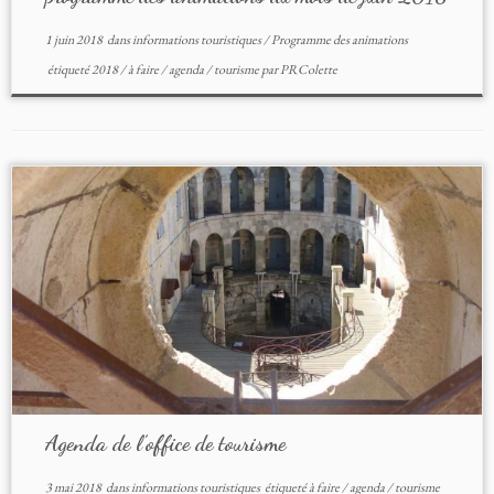
1 juin 2018
dans
informations touristiques
/
Programme des animations
étiqueté
2018
/
à faire
/
agenda
/
tourisme
par
PRColette
Agenda de l’office de tourisme
3 mai 2018
dans
informations touristiques
étiqueté
à faire
/
agenda
/
tourisme